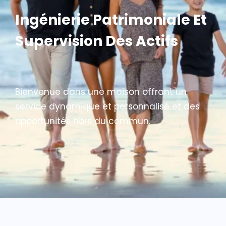
Ingénierie Patrimoniale Et
Supervision Des Actifs
Bienvenue dans une maison offrant un
service dynamique et personnalisé et des
opportunités hors du commun.