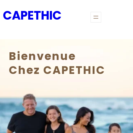
Skip
CAPETHIC
to
content
Bienvenue
Chez CAPETHIC